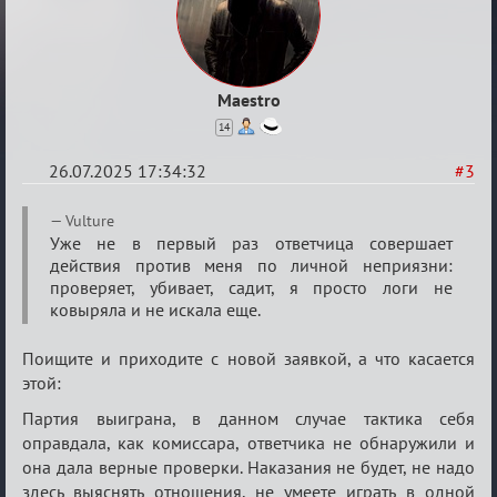
Maestro
14
26.07.2025 17:34:32
#3
Re:
Vulture
Матерь
Уже не в первый раз ответчица совершает
действия против меня по личной неприязни:
богов
проверяет, убивает, садит, я просто логи не
ковыряла и не искала еще.
Поищите и приходите с новой заявкой, а что касается
этой:
Партия выиграна, в данном случае тактика себя
оправдала, как комиссара, ответчика не обнаружили и
она дала верные проверки. Наказания не будет, не надо
здесь выяснять отношения, не умеете играть в одной