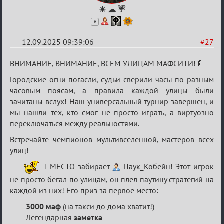
☀ ☁ ☔
6
12.09.2025 09:39:06
#27
Re:
ВНИМАНИЕ, ВНИМАНИЕ, ВСЕМ УЛИЦАМ МАФСИТИ! 🚦
VI
Городские огни погасли, судьи сверили часы по разным
турнир
часовым поясам, а правила каждой улицы были
«Universal»
зачитаны вслух! Наш универсальный турнир завершён, и
мы нашли тех, кто смог не просто играть, а виртуозно
переключаться между реальностями.
Встречайте чемпионов мультивселенной, мастеров всех
улиц!
I МЕСТО забирает
Паук_Кобейн! Этот игрок
не просто бегал по улицам, он плел паутину стратегий на
каждой из них! Его приз за первое место:
3000 маф
(на такси до дома хватит!)
Легендарная
заметка