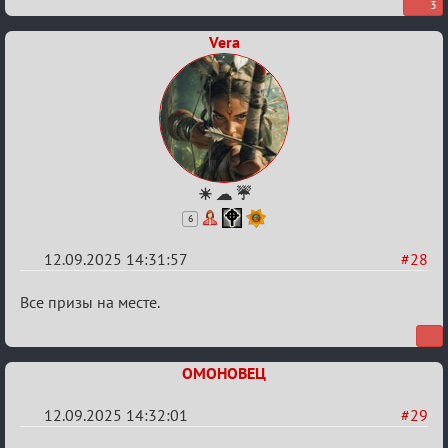
3
Vera
☀ ☁ ☔
6
12.09.2025 14:31:57
#28
Re:
Все призы на месте.
VI
турнир
ОМОНОВЕЦ
«Universal»
12.09.2025 14:32:01
#29