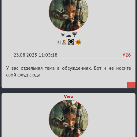
☀ ☁ ☔
6
23.08.2025 11:03:18
#26
Re:
У вас отдельная тема в обсуждениях. Вот и не носите
VI
свой флуд сюда.
турнир
«Universal»
Vera