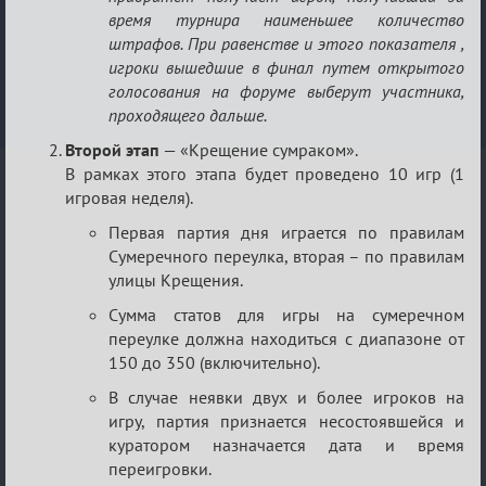
время турнира наименьшее количество
штрафов. При равенстве и этого показателя ,
игроки вышедшие в финал путем открытого
голосования на форуме выберут участника,
проходящего дальше.
Второй этап
— «Крещение сумраком».
В рамках этого этапа будет проведено 10 игр (1
игровая неделя).
Первая партия дня играется по правилам
Сумеречного переулка, вторая – по правилам
улицы Крещения.
Сумма статов для игры на сумеречном
переулке должна находиться с диапазоне от
150 до 350 (включительно).
В случае неявки двух и более игроков на
игру, партия признается несостоявшейся и
куратором назначается дата и время
переигровки.