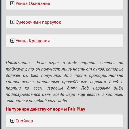
Улица Ожидания
Сумеречный переулок
Улица Крещения
Примечание . Если игрок в ходе партии вылетел по
таймауту, то он получает лишь часть от очков, которые
должен бы был получить. Эта часть пропорциональна
соотношению полностью проведённых игроком дней в
партии ко всем игровым дням. Под игровым днём
подразумевается день, когда игра ещё велась и который
закончился посадкой кого-либо.
На турнире действуют нормы Fair Play
Спойлер