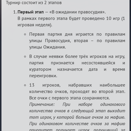
Турнир состоит из 2 этапов
Первый этап
— «В ожидании правосудия».
В рамках первого этапа будет проведено 10 игр (1
игровая неделя).
Первая партия дня играется по правилам
улицы Правосудия, вторая – по правилам
улицы Ожидания.
В случае неявки более трёх игроков на игру,
партия признается несостоявшейся и
куратором назначается дата и время
переигровки.
13 игроков, набравших наибольшее
количество очков, проходят во второй этап.
Все очки с первого этапа сохраняются.
Примечание: При наборе одинакового
количества очков в следующий этап выходит
тот игрок, у которой больше очков за мафию.
При одинаковом количестве очков за мафию
приоритет получает игрок, получивший за