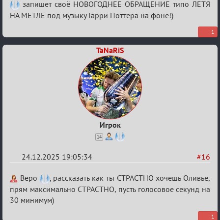
запишет своё НОВОГОДНЕЕ ОБРАЩЕНИЕ типо ЛЕТЯ
НА МЕТЛЕ под музыку Гарри Поттера на фоне!)
1
TaNaRiS
Игрок
14
24.12.2025 19:05:34
#16
Re:
Веро
, рассказать как ты СТРАСТНО хочешь Оливье,
Вечеринка
прям максимально СТРАСТНО, пусть голосовое секунд на
30 минимум)
1