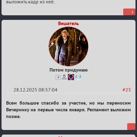
выложить кадр из неё.
1
Вешатель
Потом придумаю
4
28.12.2025 08:57:04
#23
Re:
Всем большое спасибо за участие, но мы переносим
Вечеринка
Вечеринку на первые числа января. Регламент выложим
позже.