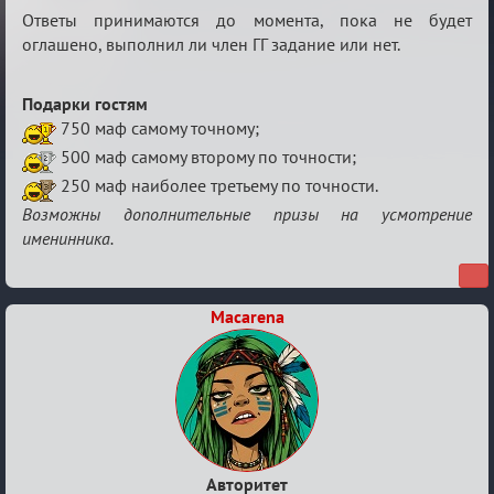
Ответы принимаются до момента, пока не будет
оглашено, выполнил ли член ГГ задание или нет.
Подарки гостям
750 маф самому точному;
500 маф самому второму по точности;
250 маф наиболее третьему по точности.
Возможны дополнительные призы на усмотрение
именинника.
Macarena
Авторитет