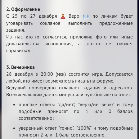
2. Оформление
С 25 по 27 декабря
Веро
по личкам будет
уговаривать сокланов выполнить предложенные
задания.
Из нас кто-то согласится, приложив фото или иные
доказательства исполнения, а кто-то не сможет
справиться.
3. Вечеринка
28 декабря в 20:00 (мск) состоится игра. Допускается
любой, кто имеет возможность писать на форуме.
Ведущий поочерёдно оглашает задания и адресатов.
Всем желающим даётся минута или чуть больше на ответ:
простые ответы "да/нет", "верю/не верю" и тому
подобные приносят по 1 или 0 баллов
соответственно;
уверенный ответ "точно", "100%" и тому подобные
приносят 2 или -1 балл соответственно.