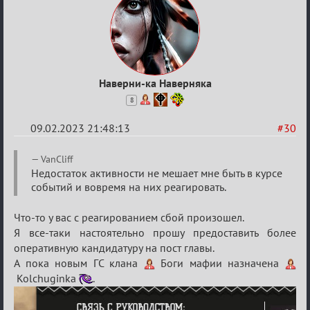
Наверни-ка Наверняка
8
09.02.2023 21:48:13
#30
Re:
VanCliff
Боги
Недостаток активности не мешает мне быть в курсе
событий и вовремя на них реагировать.
мафии
Что-то у вас с реагированием сбой произошел.
Я все-таки настоятельно прошу предоставить более
оперативную кандидатуру на пост главы.
А пока новым ГС клана
Боги мафии назначена
Kolchuginka
.