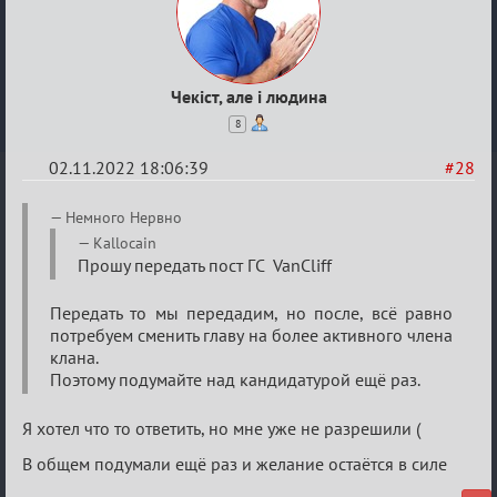
Чекіст, але і людина
8
02.11.2022 18:06:39
#28
Re:
Немного Нервно
Боги
Kallocain
Прошу передать пост ГС VanCliff
мафии
Передать то мы передадим, но после, всё равно
потребуем сменить главу на более активного члена
клана.
Поэтому подумайте над кандидатурой ещё раз.
Я хотел что то ответить, но мне уже не разрешили (
В общем подумали ещё раз и желание остаётся в силе