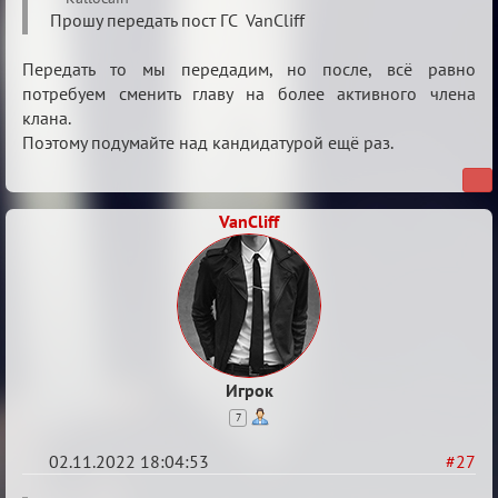
Боги
Прошу передать пост ГС VanCliff
мафии
Передать то мы передадим, но после, всё равно
потребуем сменить главу на более активного члена
клана.
Поэтому подумайте над кандидатурой ещё раз.
VanCliff
Игрок
7
02.11.2022 18:04:53
#27