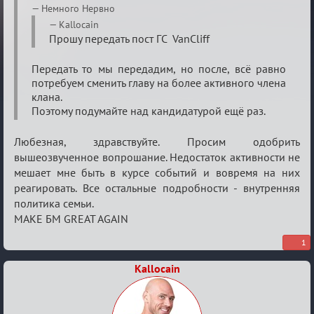
Re:
Немного Нервно
Боги
Kallocain
Прошу передать пост ГС VanCliff
мафии
Передать то мы передадим, но после, всё равно
потребуем сменить главу на более активного члена
клана.
Поэтому подумайте над кандидатурой ещё раз.
Любезная, здравствуйте. Просим одобрить
вышеозвученное вопрошание. Недостаток активности не
мешает мне быть в курсе событий и вовремя на них
реагировать. Все остальные подробности - внутренняя
политика семьи.
MAKE БМ GREAT AGAIN
1
Kallocain