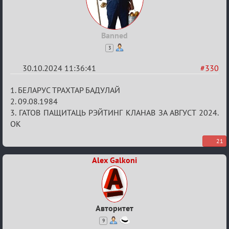
Banned
3
30.10.2024 11:36:41
#330
Re:
1. БЕЛАРУС ТРАХТАР БАДУЛАЙ
Заявки
2. 09.08.1984
3. ГАТОВ ПАЩИТАЦЬ РЭЙТИНГ КЛАНАВ ЗА АВГУСТ 2024.
в
ОК
Авторитеты²
21
Alex Galkoni
Авторитет
9