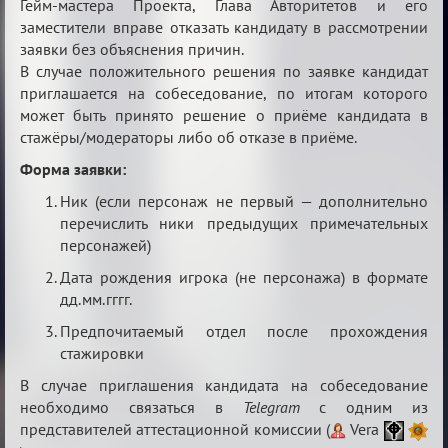
Гейм-мастера Проекта, Глава Авторитетов и его
заместители вправе отказать кандидату в рассмотрении
заявки без объяснения причин.
В случае положительного решения по заявке кандидат
приглашается на собеседование, по итогам которого
может быть принято решение о приёме кандидата в
стажёры/модераторы либо об отказе в приёме.
Форма заявки:
Ник (если персонаж не первый — дополнительно
перечислить ники предыдущих примечательных
персонажей)
Дата рождения игрока (не персонажа) в формате
дд.мм.гггг.
Предпочитаемый отдел после прохождения
стажировки
В случае приглашения кандидата на собеседование
необходимо связаться в
Telegram
с одним из
представителей аттестационной комиссии (
Vera