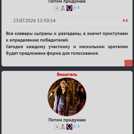
Потом придумаю
4
23.07.2026 12:50:14
#4
Re:
Все клеверы сыграны и разгаданы, а значит приступаем
Конкурс
к определению победителей.
Сегодня каждому участнику и нескольким зрителям
клеверов
будет предложена форма для голосования.
2026
Вешатель
Потом придумаю
4