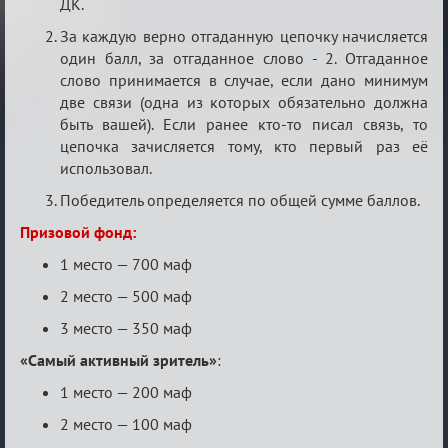
ДК.
За каждую верно отгаданную цепочку начисляется
один балл, за отгаданное слово - 2. Отгаданное
слово принимается в случае, если дано минимум
две связи (одна из которых обязательно должна
быть вашей). Если ранее кто-то писал связь, то
цепочка зачисляется тому, кто первый раз её
использовал.
Победитель определяется по общей сумме баллов.
Призовой фонд:
1 место — 700 маф
2 место — 500 маф
3 место — 350 маф
«Самый активный зритель»
:
1 место — 200 маф
2 место — 100 маф