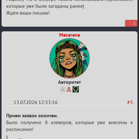
которые уже были загаданы ранее)
Ждём ваши письма!
1
Macarena
Авторитет
11
13.07.2026 12:53:16
#3
Re:
Прием заявок окончен.
Конкурс
Было получено 8 клеверов, которые уже внесены в
расписание!
клеверов