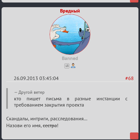
Вредный
Banned
13
26.09.2013 03:45:04
#68
Re:
Другой ветер
Годовщина
кто пишет письма в разные инстанции с
требованием закрытия проекта
2013
Скандалы, интриги, расследования...
Назови его имя,
сестра
!