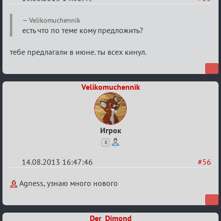
Re:
Velikomuchennik
Годовщина
есть что по теме кому предложить?
2013
тебе предлагали в июне. ты всех кинул.
Velikomuchennik
Игрок
8
14.08.2013 16:47:46
#56
Re:
Agness, узнаю много нового
Годовщина
2013
Der_Dimond