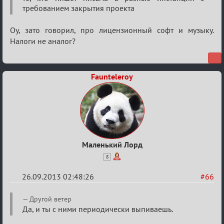
Годовщина
требованием закрытия проекта
2013
Оу, зато говорил, про лицензионный софт и музыку.
Налоги не аналог?
Faunteleroy
Маленький Лорд
8
26.09.2013 02:48:26
#66
Re:
Другой ветер
Годовщина
Да, и ты с ними периодически выпиваешь.