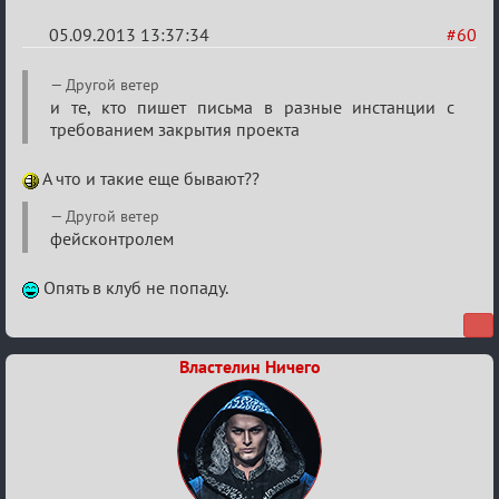
05.09.2013 13:37:34
#60
Re:
Другой ветер
Годовщина
и те, кто пишет письма в разные инстанции с
требованием закрытия проекта
2013
А что и такие еще бывают??
Другой ветер
фейсконтролем
Опять в клуб не попаду.
Властелин Ничего