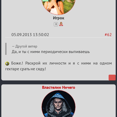
Игрок
8
05.09.2013 13:50:02
#62
Re:
Другой ветер
Годовщина
Да, и ты с ними периодически выпиваешь
2013
Боже.! Раскрой их личности и я с ними на одном
гектаре срать не сяду.!
Властелин Ничего