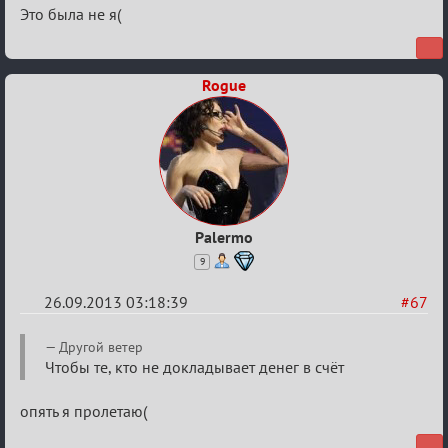
2013
Это была не я(
Rogue
Palermo
9
26.09.2013 03:18:39
#67
Re:
Другой ветер
Годовщина
Чтобы те, кто не докладывает денег в счёт
2013
опять я пролетаю(