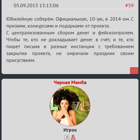
05.09.2013 13:13:06
#59
Re:
Юбилейную соберём. Официальную, 10-ую, в 2014-ом. С
Годовщина
призами, конкурсами и подарками от проекта.
С централизованным сбором денег и фейсконтролем.
2013
Чтобы те, кто не докладывает денег в счёт, и те, кто
пишет письма в разные инстанции с требованием
закрытия проекта, не омрачали праздник своим
присуствием.
Черная Мамба
Игрок
8