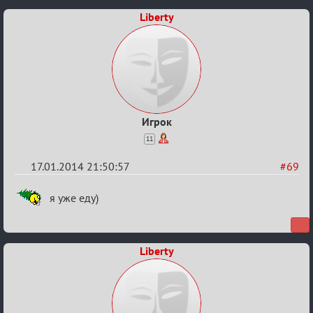
Liberty
Игрок
11
17.01.2014 21:50:57
#69
Re:
я уже еду)
Годовщина
2013
Liberty