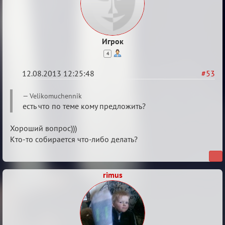
Игрок
4
12.08.2013 12:25:48
#53
Re:
Velikomuchennik
Годовщина
есть что по теме кому предложить?
2013
Хороший вопрос)))
Кто-то собирается что-либо делать?
rimus