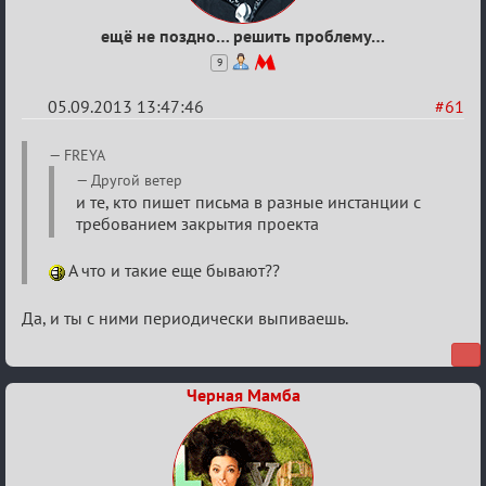
ещё не поздно… решить проблему…
9
05.09.2013 13:47:46
#61
Re:
FREYA
Годовщина
Другой ветер
и те, кто пишет письма в разные инстанции с
2013
требованием закрытия проекта
А что и такие еще бывают??
Да, и ты с ними периодически выпиваешь.
Черная Мамба