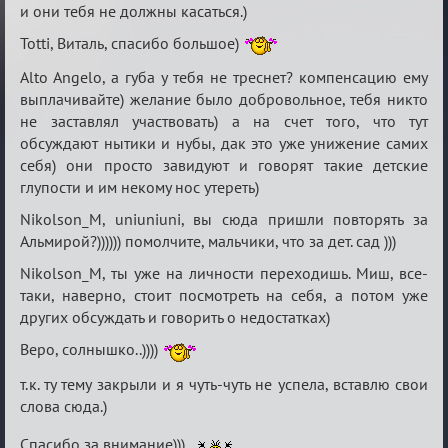
и они тебя не должны касаться.)
Totti, Виталь, спасибо большое)
Alto Angelo, а губа у тебя не треснет? компенсацию ему
выплачивайте) желание было добровольное, тебя никто
не заставлял участвовать) а на счет того, что тут
обсуждают нытики и нубы, дак это уже унижение самих
себя) они просто завидуют и говорят такие детские
глупости и им некому нос утереть)
Nikolson_M, uniuniuni, вы сюда пришли повторять за
Альмирой?)))))) помолчите, мальчики, что за дет. сад )))
Nikolson_M, ты уже на личности переходишь. Миш, все-
таки, наверно, стоит посмотреть на себя, а потом уже
других обсуждать и говорить о недостатках)
Веро, солнышко..))))
т.к. ту тему закрыли и я чуть-чуть не успела, вставлю свои
слова сюда.)
Спасибо за внимание)))