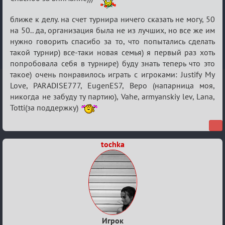
ближе к делу. на счет турнира ничего сказать не могу, 50
на 50.. да, организация была не из лучших, но все же им
нужно говорить спасибо за то, что попытались сделать
такой турнир) все-таки новая семья) я первый раз хоть
попробовала себя в турнире) буду знать теперь что это
такое) очень понравилось играть с игроками: Justify My
Love, PARADISE777, EugenES7, Веро (напарница моя,
никогда не забуду ту партию), Vahe, armyanskiy lev, Lana,
Totti(за поддержку)
tochka
Игрок