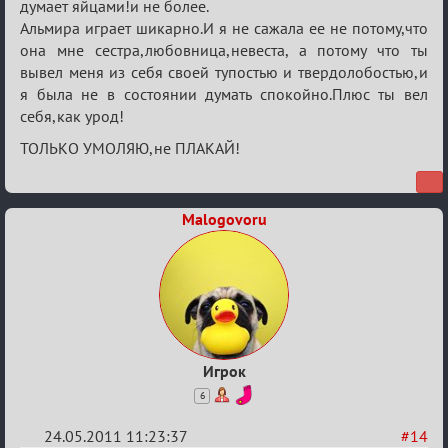
думает яйцами!и не более.
Альмира играет шикарно.И я не сажала ее не потому,что
она мне сестра,любовница,невеста, а потому что ты
вывел меня из себя своей тупостью и твердолобостью,и
я была не в состоянии думать спокойно.Плюс ты вел
себя,как урод!
ТОЛЬКО УМОЛЯЮ,не ПЛАКАЙ!
Malogovoru
Игрок
6
24.05.2011 11:23:37
#14