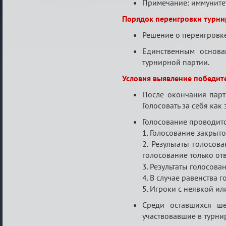
Примечание: иммунитет
Порядок переигровки турни
Решение о переигровке
Единственным основа
турнирной партии.
Условия выявление победит
После окончания парт
Голосовать за себя как
Голосование проводитс
1. Голосование закрыто
2. Результаты голосов
голосование только от
3. Результаты голосова
4. В случае равенства
5. Игроки с неявкой и
Среди оставшихся ше
участвовавшие в турни