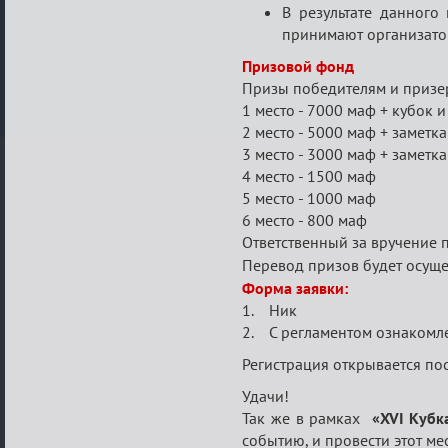
В результате данного
принимают организато
Призовой фонд
Призы победителям и призе
1 место - 7000 маф + кубок и
2 место - 5000 маф + заметка
3 место - 3000 маф + заметка
4 место - 1500 маф
5 место - 1000 маф
6 место - 800 маф
Ответственный за вручение 
Перевод призов будет осуще
Форма заявки:
1. Ник
2. С регламентом ознакомле
Регистрация открывается по
Удачи!
Так же в рамках
«XVI Кубк
событию, и провести этот ме