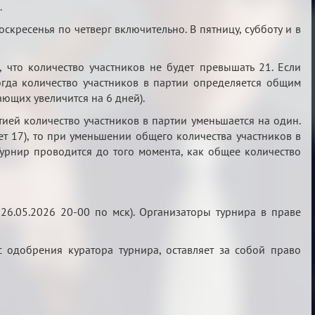
.
скресенья по четверг включительно. В пятницу, субботу и в
, что количество участников не будет превышать 21. Если
огда количество участников в партии определяется общим
ающих увеличится на 6 дней).
тией количество участников в партии уменьшается на один.
т 17), то при уменьшении общего количества участников в
урнир проводится до того момента, как общее количество
 26.05.2026 20-00 по мск). Организаторы турнира в праве
с одобрения куратора турнира, оставляет за собой право