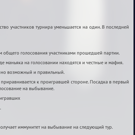
ство участников турнира уменьшается на один. В последней
м общего голосования участниками прошедшей партии.
де маньяка на голосовании находятся и честные и мафия.
енно возможный и правильный.
 он приравнивается к проигравшей стороне. Посадка в первый
олосование на выбывание.
оигравших
.
получает иммунитет на выбывание на следующий тур.