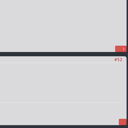
1
#52