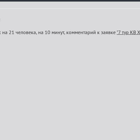
)
 на 21 человека, на 10 минут, комментарий к заявке
"7 тур КВ X